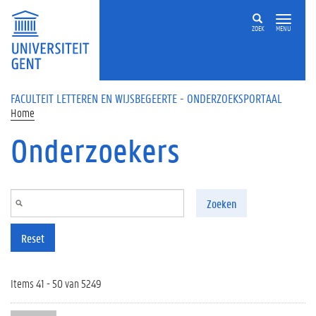
Overslaan en naar de inhoud gaan
ZOEK
MENU
FACULTEIT LETTEREN EN WIJSBEGEERTE - ONDERZOEKSPORTAAL
Home
Onderzoekers
Zoeken
Reset
Items 41 - 50 van 5249