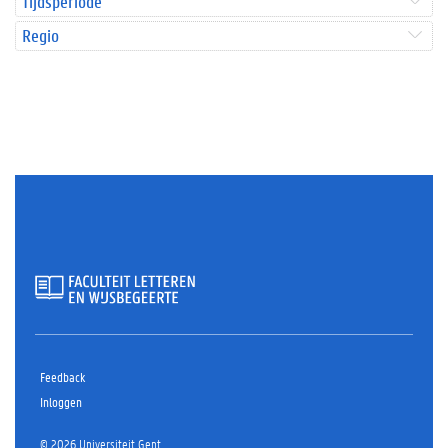
Tijdsperiode
Regio
Feedback
Inloggen
© 2026 Universiteit Gent