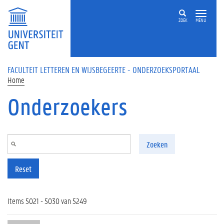
Overslaan en naar de inhoud gaan
ZOEK
MENU
FACULTEIT LETTEREN EN WIJSBEGEERTE - ONDERZOEKSPORTAAL
Home
Onderzoekers
Zoeken
Reset
Items 5021 - 5030 van 5249