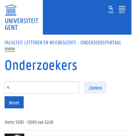
Overslaan en naar de inhoud gaan
ZOEK
MENU
FACULTEIT LETTEREN EN WIJSBEGEERTE - ONDERZOEKSPORTAAL
Home
Onderzoekers
Zoeken
Reset
Items 5081 - 5090 van 5249