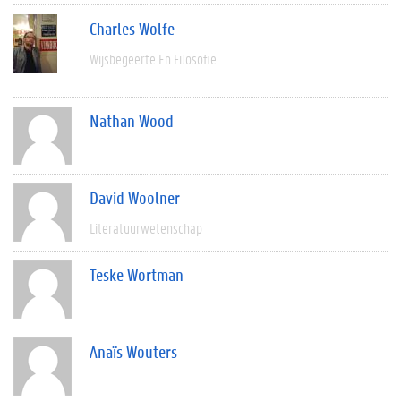
Charles Wolfe
Wijsbegeerte En Filosofie
Nathan Wood
David Woolner
Literatuurwetenschap
Teske Wortman
Anaïs Wouters