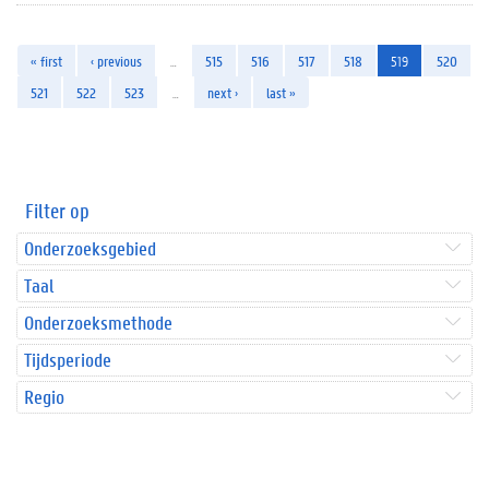
« first
‹ previous
…
515
516
517
518
519
520
521
522
523
…
next ›
last »
Filter op
Onderzoeksgebied
Taal
Onderzoeksmethode
Tijdsperiode
Regio