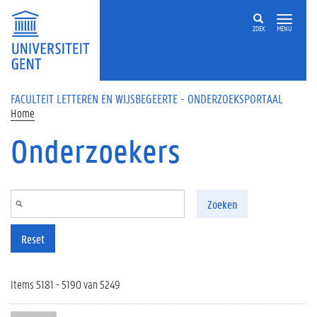
Overslaan en naar de inhoud gaan
ZOEK
MENU
FACULTEIT LETTEREN EN WIJSBEGEERTE - ONDERZOEKSPORTAAL
Home
Onderzoekers
Zoeken
Reset
Items 5181 - 5190 van 5249