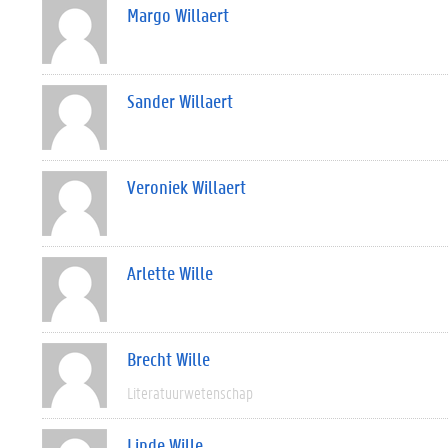
Margo Willaert
Sander Willaert
Veroniek Willaert
Arlette Wille
Brecht Wille
Literatuurwetenschap
Linde Wille