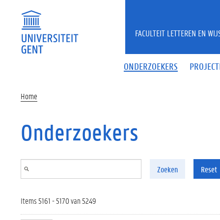
Overslaan en naar de inhoud gaan
FACULTEIT LETTEREN EN WI
ONDERZOEKERS
PROJECT
Home
Onderzoekers
Zoeken
Reset
Items 5161 - 5170 van 5249