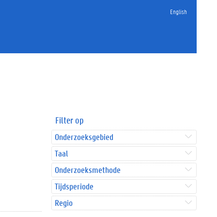
English
Filter op
Onderzoeksgebied
Taal
Onderzoeksmethode
Tijdsperiode
Regio