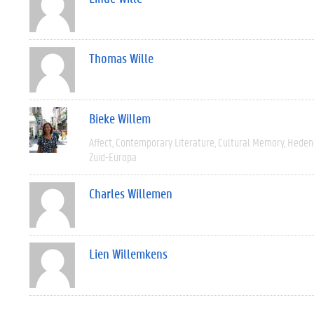
Thomas Wille
Bieke Willem
Affect
Contemporary Literature
Cultural Memory
Heden
Zuid-Europa
Charles Willemen
Lien Willemkens