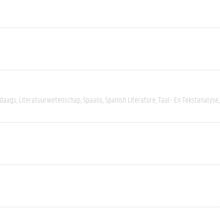
daags
Literatuurwetenschap
Spaans
Spanish Literature
Taal- En Tekstanalyse