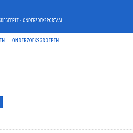
JSBEGEERTE - ONDERZOEKSPORTAAL
EN
ONDERZOEKSGROEPEN