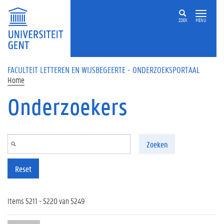
Overslaan en naar de inhoud gaan
ZOEK
MENU
FACULTEIT LETTEREN EN WIJSBEGEERTE - ONDERZOEKSPORTAAL
Home
Onderzoekers
Zoeken
Reset
Items 5211 - 5220 van 5249