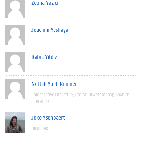
Zeliha Yazici
Joachim Yeshaya
Rabia Yildiz
Nettah Yoeli Rimmer
Comparative Literature
Literatuurwetenschap
Spanish
Literature
Joke Ysenbaert
Didactiek