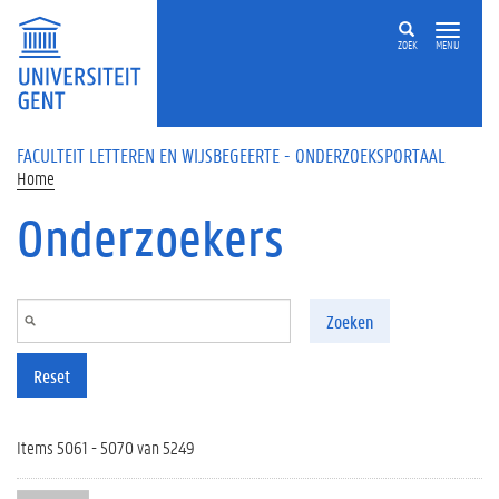
Overslaan en naar de inhoud gaan
ZOEK
MENU
FACULTEIT LETTEREN EN WIJSBEGEERTE - ONDERZOEKSPORTAAL
Home
Onderzoekers
Zoeken
Reset
Items 5061 - 5070 van 5249