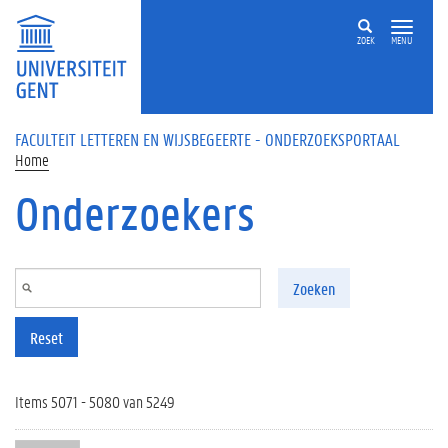
Overslaan en naar de inhoud gaan
ZOEK
MENU
FACULTEIT LETTEREN EN WIJSBEGEERTE - ONDERZOEKSPORTAAL
Home
Onderzoekers
Zoeken
Reset
Items 5071 - 5080 van 5249