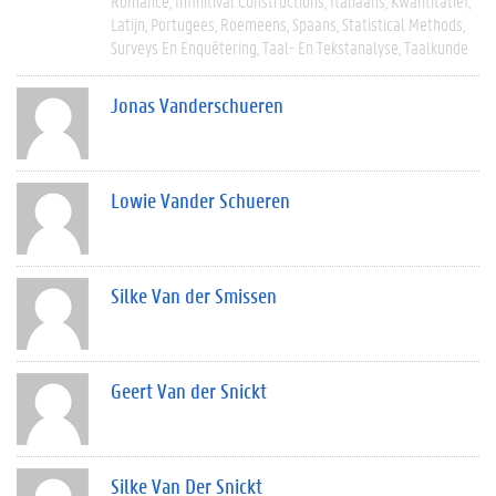
Romance
Infinitival Constructions
Italiaans
Kwantitatief
Latijn
Portugees
Roemeens
Spaans
Statistical Methods
Surveys En Enquêtering
Taal- En Tekstanalyse
Taalkunde
Jonas Vanderschueren
Lowie Vander Schueren
Silke Van der Smissen
Geert Van der Snickt
Silke Van Der Snickt