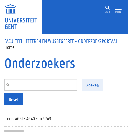
Overslaan en naar de inhoud gaan
ZOEK
MENU
FACULTEIT LETTEREN EN WIJSBEGEERTE - ONDERZOEKSPORTAAL
Home
Onderzoekers
Zoeken
Reset
Items 4631 - 4640 van 5249