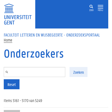
Overslaan en naar de inhoud gaan
ZOEK
MENU
FACULTEIT LETTEREN EN WIJSBEGEERTE - ONDERZOEKSPORTAAL
Home
Onderzoekers
Zoeken
Reset
Items 5161 - 5170 van 5249