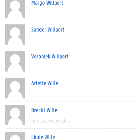
Margo Willaert
Sander Willaert
Veroniek Willaert
Arlette Wille
Brecht Wille
Literatuurwetenschap
Linde Wille