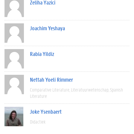
Zeliha Yazici
Joachim Yeshaya
Rabia Yildiz
Nettah Yoeli Rimmer
Comparative Literature
Literatuurwetenschap
Spanish
Literature
Joke Ysenbaert
Didactiek