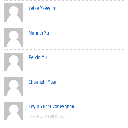
Jelke Ysewijn
Minmei Yu
Peixin Yu
Chuanzhi Yuan
Leyla Yücel Vaneyghen
Literatuurwetenschap