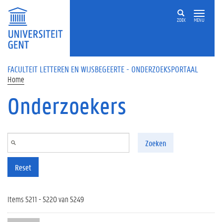
Overslaan en naar de inhoud gaan
ZOEK
MENU
FACULTEIT LETTEREN EN WIJSBEGEERTE - ONDERZOEKSPORTAAL
Home
Onderzoekers
Zoeken
Reset
Items 5211 - 5220 van 5249