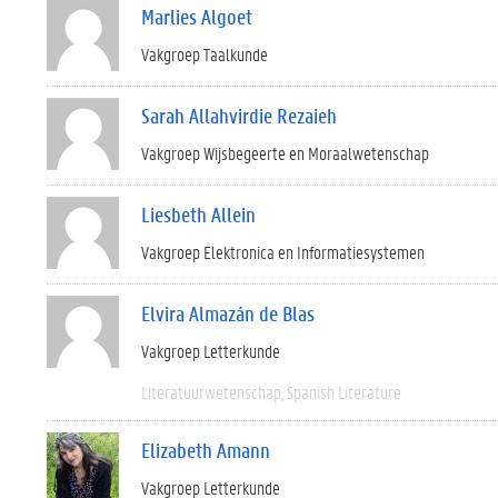
Marlies Algoet
Vakgroep Taalkunde
Sarah Allahvirdie Rezaieh
Vakgroep Wijsbegeerte en Moraalwetenschap
Liesbeth Allein
Vakgroep Elektronica en Informatiesystemen
Elvira Almazán de Blas
Vakgroep Letterkunde
Literatuurwetenschap
Spanish Literature
Elizabeth Amann
Vakgroep Letterkunde