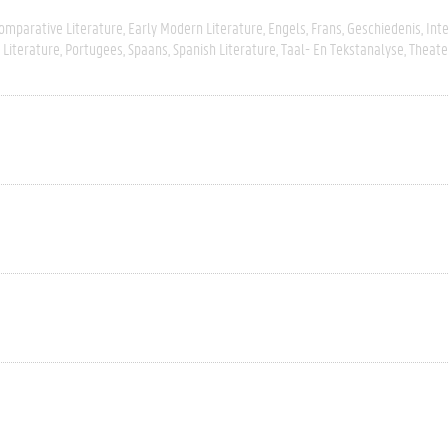
omparative Literature
Early Modern Literature
Engels
Frans
Geschiedenis
Inte
Literature
Portugees
Spaans
Spanish Literature
Taal- En Tekstanalyse
Theate