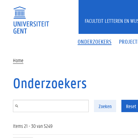
Overslaan en naar de inhoud gaan
FACULTEIT LETTEREN EN WI
ONDERZOEKERS
PROJECT
Home
Onderzoekers
Zoeken
Reset
Items 21 - 30 van 5249