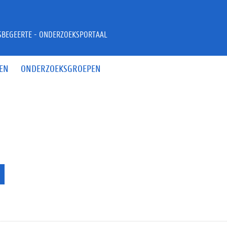
JSBEGEERTE - ONDERZOEKSPORTAAL
EN
ONDERZOEKSGROEPEN