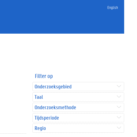
English
Filter op
Onderzoeksgebied
Taal
Onderzoeksmethode
Tijdsperiode
Regio