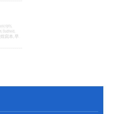
uscripts
n
Oudheid
敦煌寫本
早