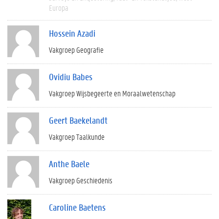
Europa
Hossein Azadi
Vakgroep Geografie
Ovidiu Babes
Vakgroep Wijsbegeerte en Moraalwetenschap
Geert Baekelandt
Vakgroep Taalkunde
Anthe Baele
Vakgroep Geschiedenis
Caroline Baetens