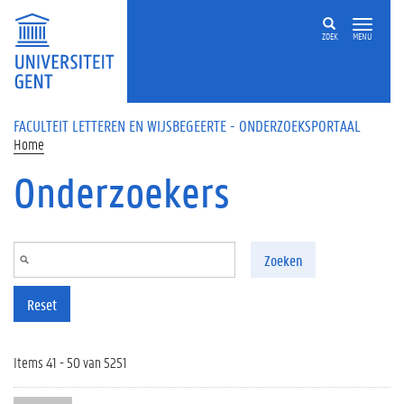
Overslaan en naar de inhoud gaan
ZOEK
MENU
FACULTEIT LETTEREN EN WIJSBEGEERTE - ONDERZOEKSPORTAAL
Home
Onderzoekers
Zoeken
Reset
Items 41 - 50 van 5251