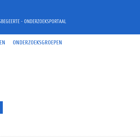
JSBEGEERTE - ONDERZOEKSPORTAAL
EN
ONDERZOEKSGROEPEN