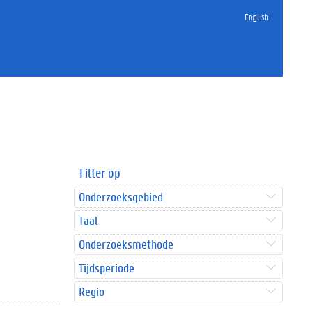
English
Filter op
Onderzoeksgebied
Taal
Onderzoeksmethode
Tijdsperiode
Regio