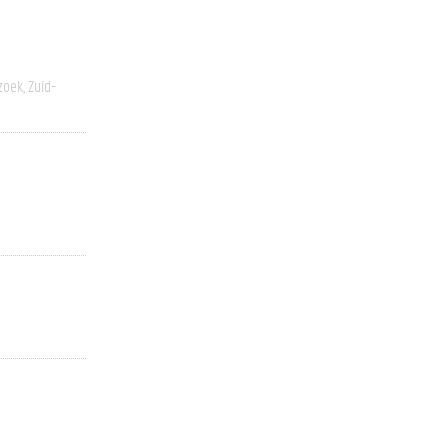
zoek
Zuid-