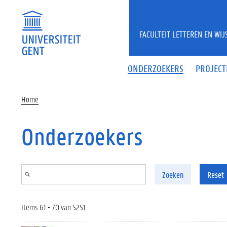
Overslaan en naar de inhoud gaan
FACULTEIT LETTEREN EN WI
ONDERZOEKERS
PROJECT
Home
Onderzoekers
Zoeken
Reset
Items 61 - 70 van 5251