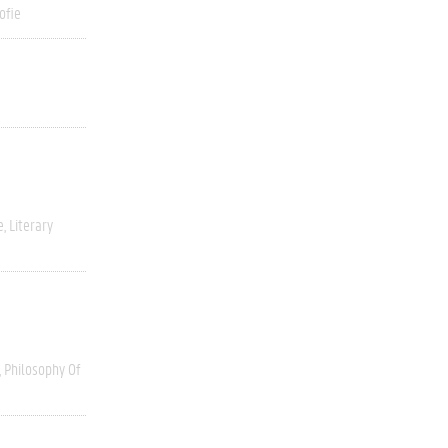
ofie
e
Literary
Philosophy Of