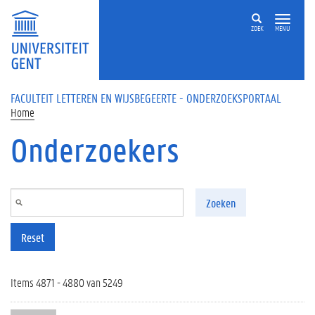
Overslaan en naar de inhoud gaan
ZOEK
MENU
FACULTEIT LETTEREN EN WIJSBEGEERTE - ONDERZOEKSPORTAAL
Home
Onderzoekers
Zoeken
Reset
Items 4871 - 4880 van 5249