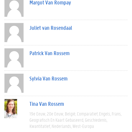
Margot Van Rompay
Juliet van Rosendaal
Patrick Van Rossem
Sylvia Van Rossem
Tina Van Rossem
19e Eeuw
20e Eeuw
België
Comparatief
Engels
Frans
Geografisch En Kaart Gebaseerd
Geschiedenis
Kwantitatief
Nederlands
West-Europa