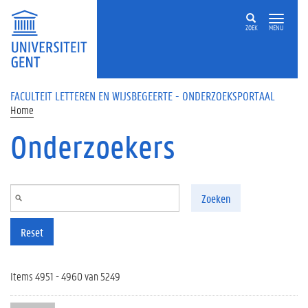
Overslaan en naar de inhoud gaan
ZOEK
MENU
FACULTEIT LETTEREN EN WIJSBEGEERTE - ONDERZOEKSPORTAAL
Home
Onderzoekers
Zoeken
Reset
Items 4951 - 4960 van 5249