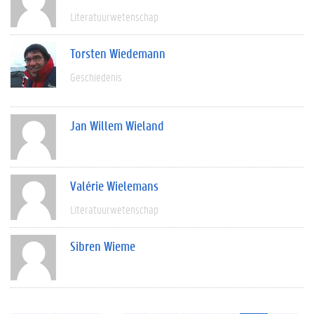
Literatuurwetenschap
Torsten Wiedemann
Geschiedenis
Jan Willem Wieland
Valérie Wielemans
Literatuurwetenschap
Sibren Wieme