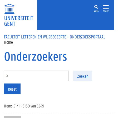
Overslaan en naar de inhoud gaan
ZOEK
MENU
FACULTEIT LETTEREN EN WIJSBEGEERTE - ONDERZOEKSPORTAAL
Home
Onderzoekers
Zoeken
Reset
Items 5141 - 5150 van 5249