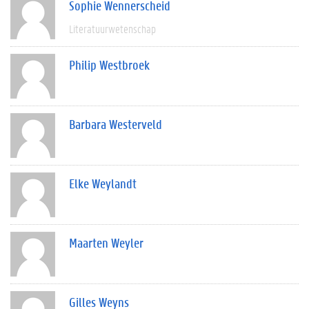
Sophie Wennerscheid
Literatuurwetenschap
Philip Westbroek
Barbara Westerveld
Elke Weylandt
Maarten Weyler
Gilles Weyns