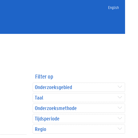
English
Filter op
Onderzoeksgebied
Taal
Onderzoeksmethode
Tijdsperiode
Regio