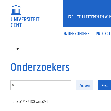
Overslaan en naar de inhoud gaan
FACULTEIT LETTEREN EN WI
ONDERZOEKERS
PROJECT
Home
Onderzoekers
Zoeken
Reset
Items 5171 - 5180 van 5249