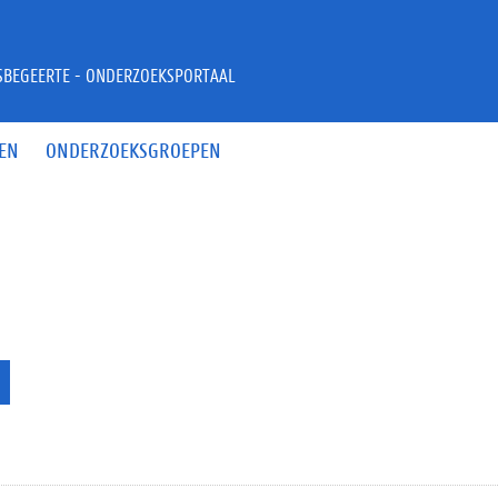
JSBEGEERTE - ONDERZOEKSPORTAAL
EN
ONDERZOEKSGROEPEN