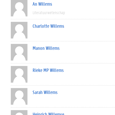
An Willems
Literatuurwetenschap
Charlotte Willems
Manon Willems
Rieke MP Willems
Sarah Willems
Heinrich Willemse