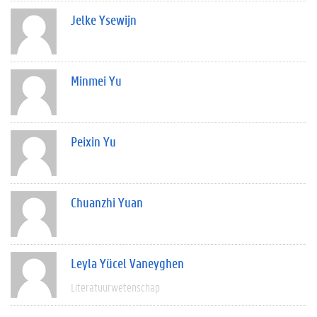
Jelke Ysewijn
Minmei Yu
Peixin Yu
Chuanzhi Yuan
Leyla Yücel Vaneyghen
Literatuurwetenschap