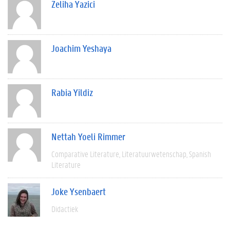
Zeliha Yazici
Joachim Yeshaya
Rabia Yildiz
Nettah Yoeli Rimmer
Comparative Literature
Literatuurwetenschap
Spanish
Literature
Joke Ysenbaert
Didactiek