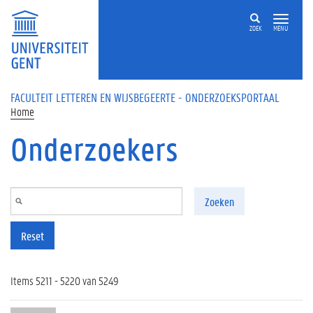
Overslaan en naar de inhoud gaan
ZOEK
MENU
FACULTEIT LETTEREN EN WIJSBEGEERTE - ONDERZOEKSPORTAAL
Home
Onderzoekers
Zoeken
Reset
Items 5211 - 5220 van 5249