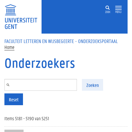
Overslaan en naar de inhoud gaan
ZOEK
MENU
FACULTEIT LETTEREN EN WIJSBEGEERTE - ONDERZOEKSPORTAAL
Home
Onderzoekers
Zoeken
Reset
Items 5181 - 5190 van 5251