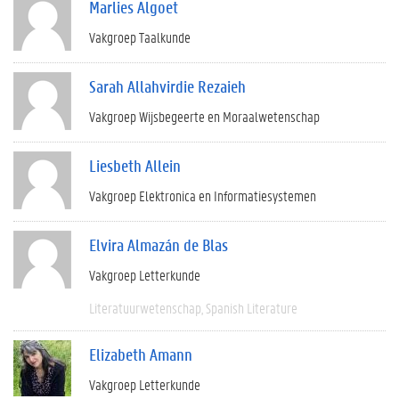
Marlies Algoet
Vakgroep Taalkunde
Sarah Allahvirdie Rezaieh
Vakgroep Wijsbegeerte en Moraalwetenschap
Liesbeth Allein
Vakgroep Elektronica en Informatiesystemen
Elvira Almazán de Blas
Vakgroep Letterkunde
Literatuurwetenschap
Spanish Literature
Elizabeth Amann
Vakgroep Letterkunde