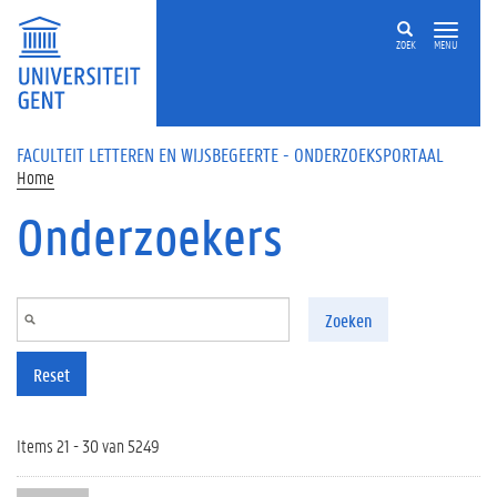
Overslaan en naar de inhoud gaan
ZOEK
MENU
FACULTEIT LETTEREN EN WIJSBEGEERTE - ONDERZOEKSPORTAAL
Home
Onderzoekers
Zoeken
Reset
Items 21 - 30 van 5249