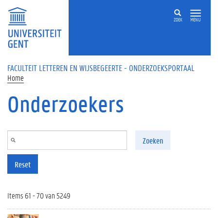
Overslaan en naar de inhoud gaan
ZOEK
MENU
FACULTEIT LETTEREN EN WIJSBEGEERTE - ONDERZOEKSPORTAAL
Home
Onderzoekers
Zoeken
Reset
Items 61 - 70 van 5249