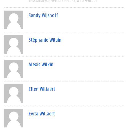
Tekstanalyse
Veldonderzoek
West-Europa
Sandy Wijshoff
Stéphanie Wilain
Alexis Wilkin
Ellen Willaert
Evita Willaert