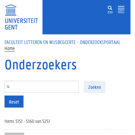
Overslaan en naar de inhoud gaan
ZOEK
MENU
FACULTEIT LETTEREN EN WIJSBEGEERTE - ONDERZOEKSPORTAAL
Home
Onderzoekers
Zoeken
Reset
Items 5151 - 5160 van 5251