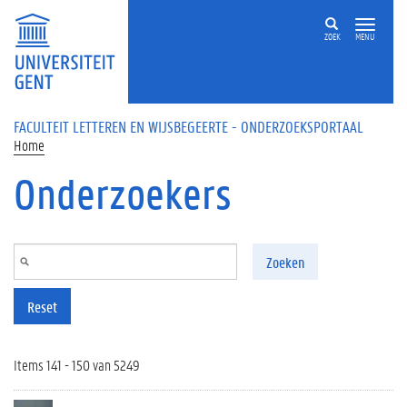
Overslaan en naar de inhoud gaan
ZOEK
MENU
FACULTEIT LETTEREN EN WIJSBEGEERTE - ONDERZOEKSPORTAAL
Home
Onderzoekers
Zoeken
Reset
Items 141 - 150 van 5249