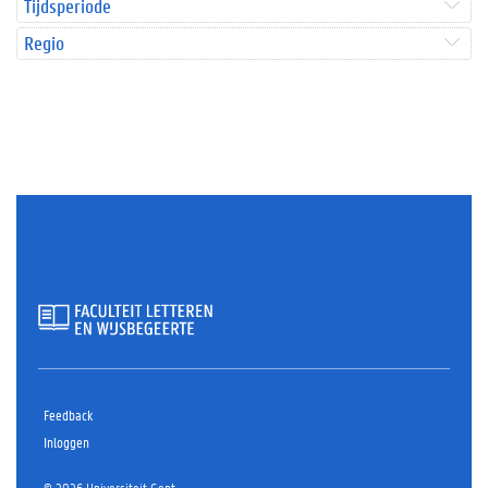
Tijdsperiode
Regio
Feedback
Inloggen
© 2026 Universiteit Gent