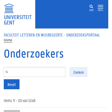
Overslaan en naar de inhoud gaan
ZOEK
MENU
FACULTEIT LETTEREN EN WIJSBEGEERTE - ONDERZOEKSPORTAAL
Home
Onderzoekers
Zoeken
Reset
Items 11 - 20 van 5249