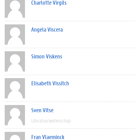
Charlotte Virgils
Angela Viscera
Simon Viskens
Elisabeth Vissitch
Sven Vitse
Literatuurwetenschap
Fran Vlaeminck