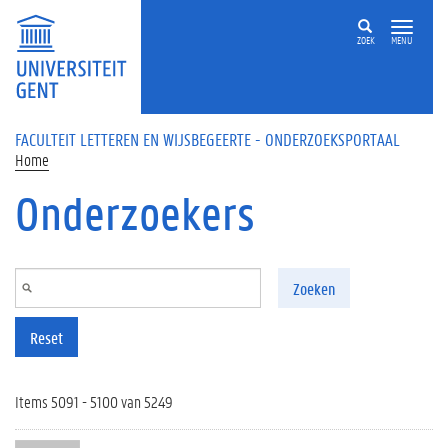
Overslaan en naar de inhoud gaan
ZOEK
MENU
FACULTEIT LETTEREN EN WIJSBEGEERTE - ONDERZOEKSPORTAAL
Home
Onderzoekers
Zoeken
Reset
Items 5091 - 5100 van 5249