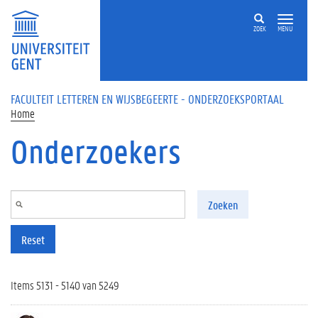
Overslaan en naar de inhoud gaan
ZOEK
MENU
FACULTEIT LETTEREN EN WIJSBEGEERTE - ONDERZOEKSPORTAAL
Home
Onderzoekers
Zoeken
Reset
Items 5131 - 5140 van 5249