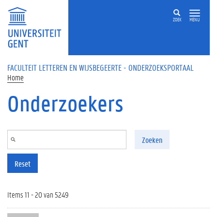
Overslaan en naar de inhoud gaan
ZOEK
MENU
FACULTEIT LETTEREN EN WIJSBEGEERTE - ONDERZOEKSPORTAAL
Home
Onderzoekers
Zoeken
Reset
Items 11 - 20 van 5249