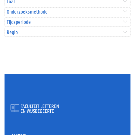
Taal
Onderzoeksmethode
Tijdsperiode
Regio
Feedback