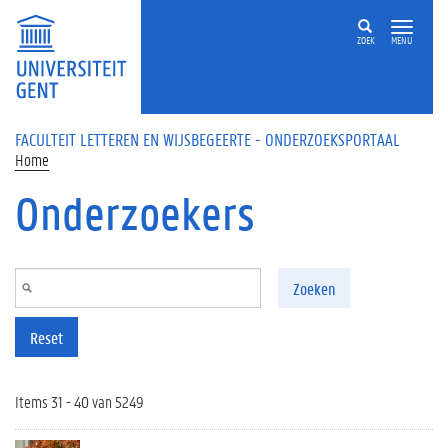
Overslaan en naar de inhoud gaan
ZOEK
MENU
FACULTEIT LETTEREN EN WIJSBEGEERTE - ONDERZOEKSPORTAAL
Home
Onderzoekers
Zoeken
Reset
Items 31 - 40 van 5249