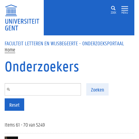
Overslaan en naar de inhoud gaan
ZOEK
MENU
FACULTEIT LETTEREN EN WIJSBEGEERTE - ONDERZOEKSPORTAAL
Home
Onderzoekers
Zoeken
Reset
Items 61 - 70 van 5249