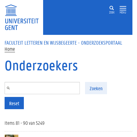
Overslaan en naar de inhoud gaan
ZOEK
MENU
FACULTEIT LETTEREN EN WIJSBEGEERTE - ONDERZOEKSPORTAAL
Home
Onderzoekers
Zoeken
Reset
Items 81 - 90 van 5249