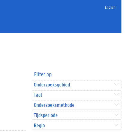
English
Filter op
Onderzoeksgebied
Taal
Onderzoeksmethode
Tijdsperiode
Regio