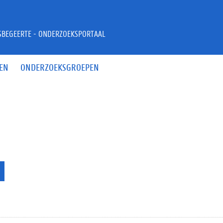
JSBEGEERTE - ONDERZOEKSPORTAAL
EN
ONDERZOEKSGROEPEN