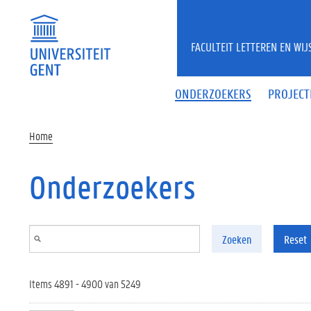
Overslaan en naar de inhoud gaan
FACULTEIT LETTEREN EN WI
ONDERZOEKERS
PROJECT
Home
Onderzoekers
Zoeken
Reset
Items 4891 - 4900 van 5249