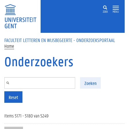
Overslaan en naar de inhoud gaan
ZOEK
MENU
FACULTEIT LETTEREN EN WIJSBEGEERTE - ONDERZOEKSPORTAAL
Home
Onderzoekers
Zoeken
Reset
Items 5171 - 5180 van 5249