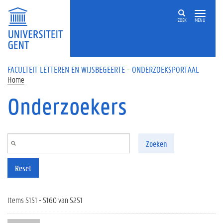
Overslaan en naar de inhoud gaan
ZOEK
MENU
FACULTEIT LETTEREN EN WIJSBEGEERTE - ONDERZOEKSPORTAAL
Home
Onderzoekers
Zoeken
Reset
Items 5151 - 5160 van 5251