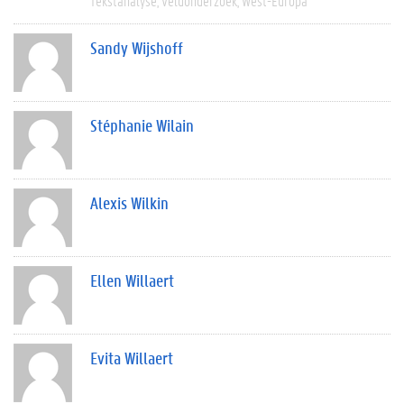
Tekstanalyse
Veldonderzoek
West-Europa
Sandy Wijshoff
Stéphanie Wilain
Alexis Wilkin
Ellen Willaert
Evita Willaert