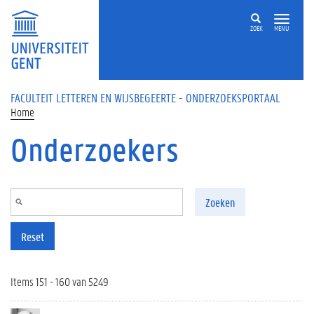
Overslaan en naar de inhoud gaan
ZOEK
MENU
FACULTEIT LETTEREN EN WIJSBEGEERTE - ONDERZOEKSPORTAAL
Home
Onderzoekers
Zoeken
Reset
Items 151 - 160 van 5249