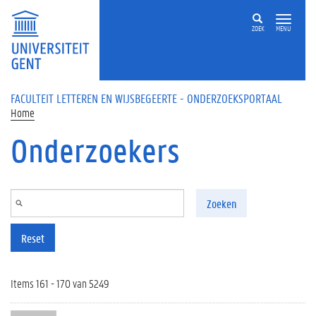
Overslaan en naar de inhoud gaan
ZOEK
MENU
FACULTEIT LETTEREN EN WIJSBEGEERTE - ONDERZOEKSPORTAAL
Home
Onderzoekers
Zoeken
Reset
Items 161 - 170 van 5249