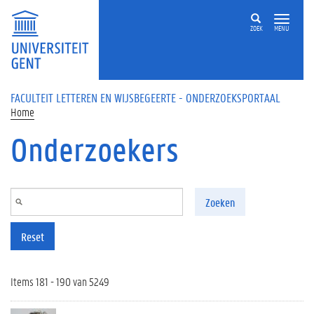
Overslaan en naar de inhoud gaan
ZOEK
MENU
FACULTEIT LETTEREN EN WIJSBEGEERTE - ONDERZOEKSPORTAAL
Home
Onderzoekers
Zoeken
Reset
Items 181 - 190 van 5249