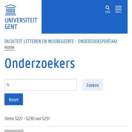
Overslaan en naar de inhoud gaan
ZOEK
MENU
FACULTEIT LETTEREN EN WIJSBEGEERTE - ONDERZOEKSPORTAAL
Home
Onderzoekers
Zoeken
Reset
Items 5221 - 5230 van 5251