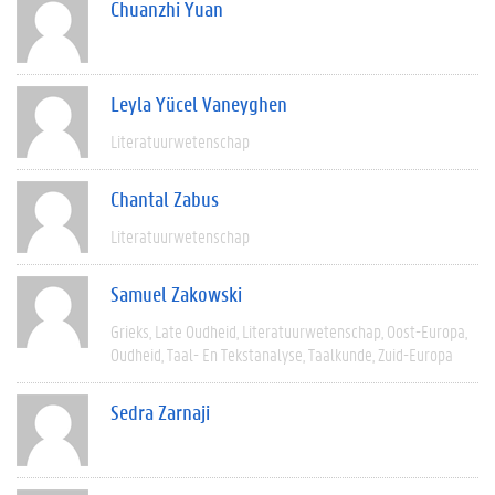
Chuanzhi Yuan
Leyla Yücel Vaneyghen
Literatuurwetenschap
Chantal Zabus
Literatuurwetenschap
Samuel Zakowski
Grieks
Late Oudheid
Literatuurwetenschap
Oost-Europa
Oudheid
Taal- En Tekstanalyse
Taalkunde
Zuid-Europa
Sedra Zarnaji