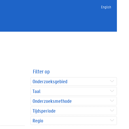
English
Filter op
Onderzoeksgebied
Taal
Onderzoeksmethode
Tijdsperiode
Regio