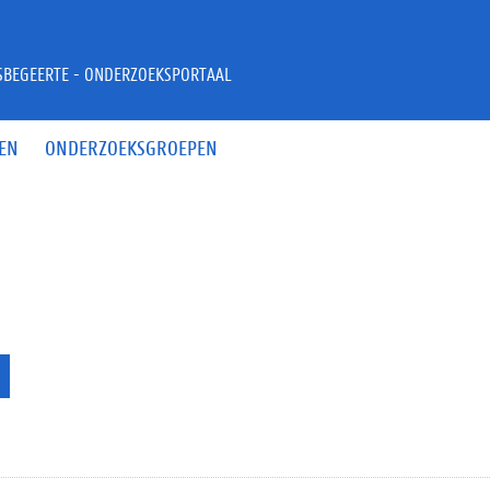
JSBEGEERTE - ONDERZOEKSPORTAAL
EN
ONDERZOEKSGROEPEN