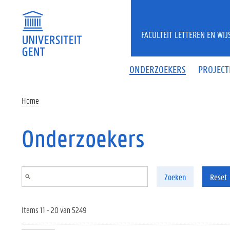
Overslaan en naar de inhoud gaan
FACULTEIT LETTEREN EN WI
ONDERZOEKERS
PROJECT
Home
Onderzoekers
Zoeken
Reset
Items 11 - 20 van 5249