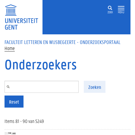
Overslaan en naar de inhoud gaan
ZOEK
MENU
FACULTEIT LETTEREN EN WIJSBEGEERTE - ONDERZOEKSPORTAAL
Home
Onderzoekers
Zoeken
Reset
Items 81 - 90 van 5249