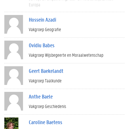
Europa
Hossein Azadi
Vakgroep Geografie
Ovidiu Babes
Vakgroep Wijsbegeerte en Moraalwetenschap
Geert Baekelandt
Vakgroep Taalkunde
Anthe Baele
Vakgroep Geschiedenis
Caroline Baetens