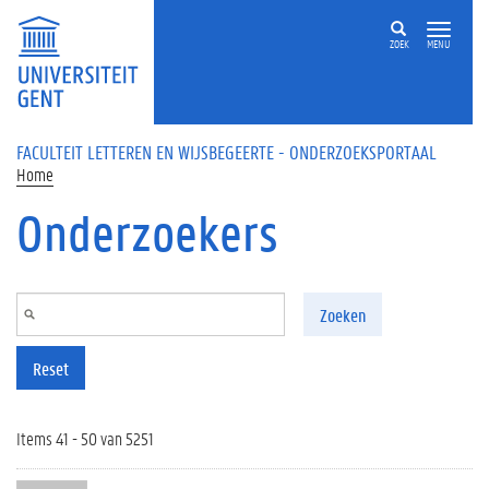
Overslaan en naar de inhoud gaan
ZOEK
MENU
FACULTEIT LETTEREN EN WIJSBEGEERTE - ONDERZOEKSPORTAAL
Home
Onderzoekers
Zoeken
Reset
Items 41 - 50 van 5251