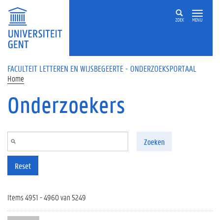
Overslaan en naar de inhoud gaan
ZOEK
MENU
FACULTEIT LETTEREN EN WIJSBEGEERTE - ONDERZOEKSPORTAAL
Home
Onderzoekers
Zoeken
Reset
Items 4951 - 4960 van 5249