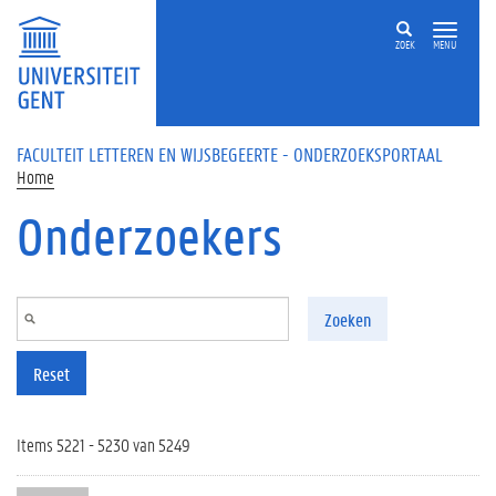
Overslaan en naar de inhoud gaan
ZOEK
MENU
FACULTEIT LETTEREN EN WIJSBEGEERTE - ONDERZOEKSPORTAAL
Home
Onderzoekers
Zoeken
Reset
Items 5221 - 5230 van 5249