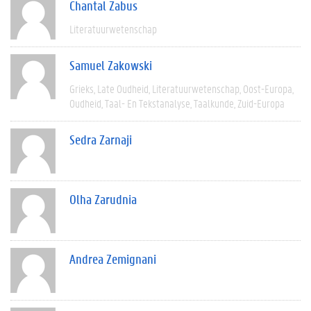
Chantal Zabus
Literatuurwetenschap
Samuel Zakowski
Grieks
Late Oudheid
Literatuurwetenschap
Oost-Europa
Oudheid
Taal- En Tekstanalyse
Taalkunde
Zuid-Europa
Sedra Zarnaji
Olha Zarudnia
Andrea Zemignani