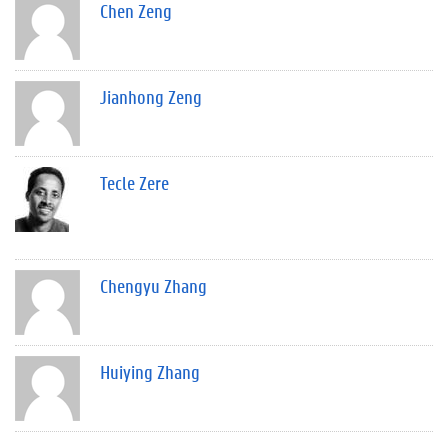
Chen Zeng
Jianhong Zeng
Tecle Zere
Chengyu Zhang
Huiying Zhang