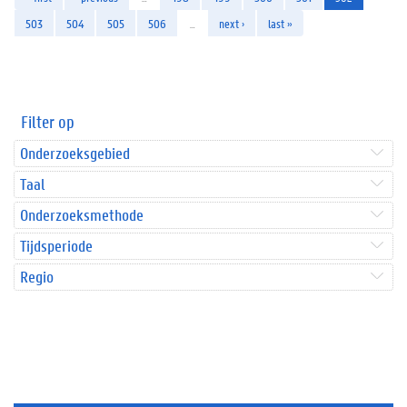
503
504
505
506
…
next ›
last »
Filter op
Onderzoeksgebied
Taal
Onderzoeksmethode
Tijdsperiode
Regio