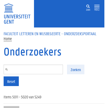
Overslaan en naar de inhoud gaan
ZOEK
MENU
FACULTEIT LETTEREN EN WIJSBEGEERTE - ONDERZOEKSPORTAAL
Home
Onderzoekers
Zoeken
Reset
Items 5011 - 5020 van 5249