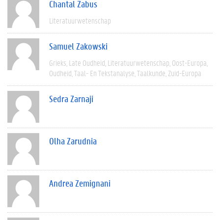
Chantal Zabus
Literatuurwetenschap
Samuel Zakowski
Grieks
Late Oudheid
Literatuurwetenschap
Oost-Europa
Oudheid
Taal- En Tekstanalyse
Taalkunde
Zuid-Europa
Sedra Zarnaji
Olha Zarudnia
Andrea Zemignani