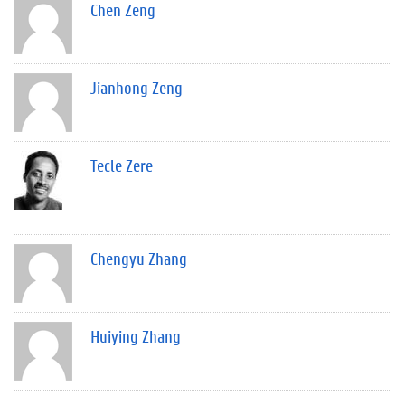
Chen Zeng
Jianhong Zeng
Tecle Zere
Chengyu Zhang
Huiying Zhang