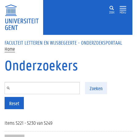
Overslaan en naar de inhoud gaan
ZOEK
MENU
FACULTEIT LETTEREN EN WIJSBEGEERTE - ONDERZOEKSPORTAAL
Home
Onderzoekers
Zoeken
Reset
Items 5221 - 5230 van 5249