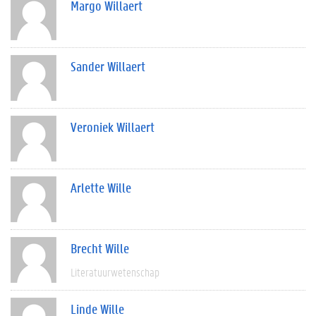
Margo Willaert
Sander Willaert
Veroniek Willaert
Arlette Wille
Brecht Wille
Literatuurwetenschap
Linde Wille