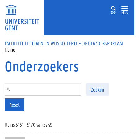
Overslaan en naar de inhoud gaan
ZOEK
MENU
FACULTEIT LETTEREN EN WIJSBEGEERTE - ONDERZOEKSPORTAAL
Home
Onderzoekers
Zoeken
Reset
Items 5161 - 5170 van 5249