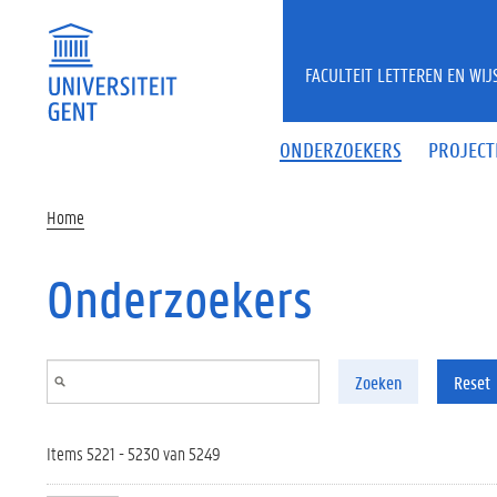
Overslaan en naar de inhoud gaan
FACULTEIT LETTEREN EN WI
ONDERZOEKERS
PROJECT
Home
Onderzoekers
Zoeken
Reset
Items 5221 - 5230 van 5249