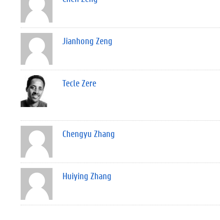
Jianhong Zeng
Tecle Zere
Chengyu Zhang
Huiying Zhang