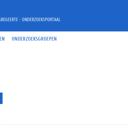
JSBEGEERTE - ONDERZOEKSPORTAAL
EN
ONDERZOEKSGROEPEN