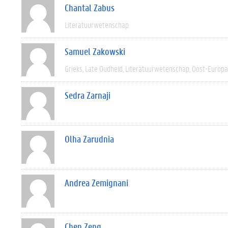
Chantal Zabus
Literatuurwetenschap
Samuel Zakowski
Grieks
Late Oudheid
Literatuurwetenschap
Oost-Europa
Sedra Zarnaji
Olha Zarudnia
Andrea Zemignani
Chen Zeng