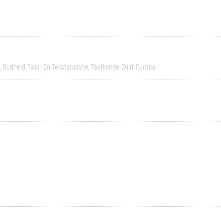
Oudheid
Taal- En Tekstanalyse
Taalkunde
Zuid-Europa