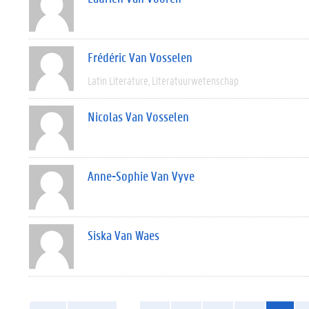
Frédéric Van Vosselen
Latin Literature
Literatuurwetenschap
Nicolas Van Vosselen
Anne-Sophie Van Vyve
Siska Van Waes