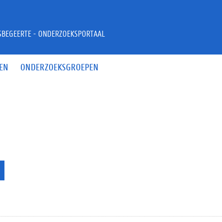
JSBEGEERTE - ONDERZOEKSPORTAAL
EN
ONDERZOEKSGROEPEN