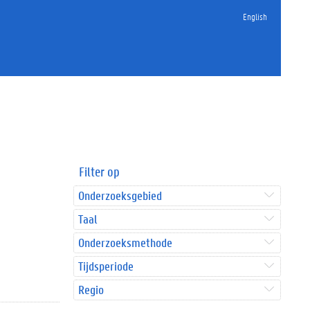
English
Filter op
Onderzoeksgebied
Taal
Onderzoeksmethode
Tijdsperiode
Regio