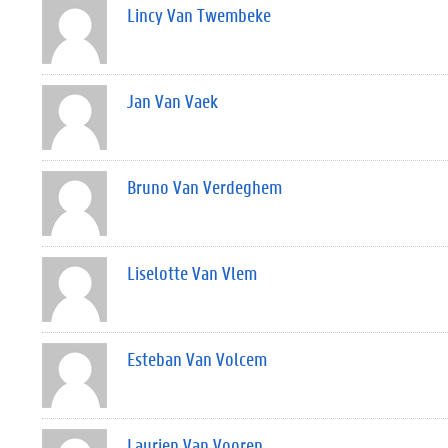
Lincy Van Twembeke
Jan Van Vaek
Bruno Van Verdeghem
Liselotte Van Vlem
Esteban Van Volcem
Laurien Van Vooren