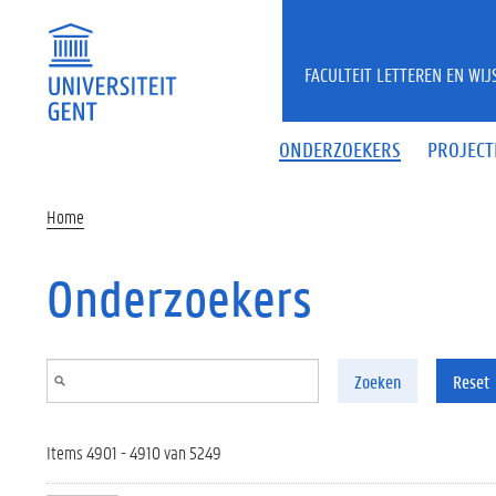
Overslaan en naar de inhoud gaan
FACULTEIT LETTEREN EN WI
ONDERZOEKERS
PROJECT
Home
Onderzoekers
Zoeken
Reset
Items 4901 - 4910 van 5249