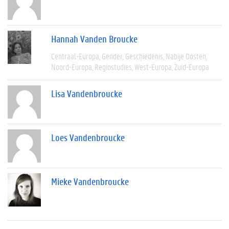
Hannah Vanden Broucke
Centraal-Europa
Gender
Geschiedenis
Nabije Oosten
Noord-Europa
Regiostudies
West-Europa
Zuid-Europa
Lisa Vandenbroucke
Loes Vandenbroucke
Mieke Vandenbroucke