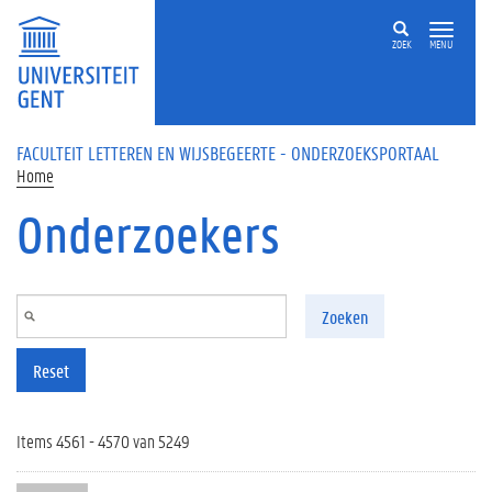
Overslaan en naar de inhoud gaan
ZOEK
MENU
FACULTEIT LETTEREN EN WIJSBEGEERTE - ONDERZOEKSPORTAAL
Home
Onderzoekers
Zoeken
Reset
Items 4561 - 4570 van 5249