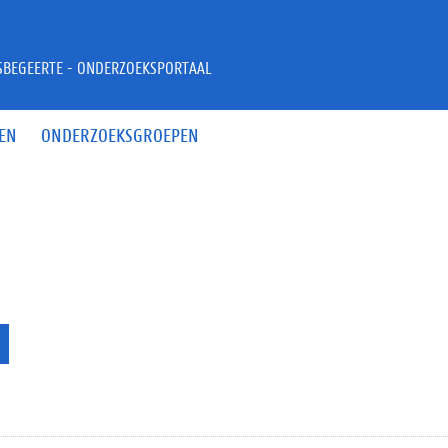
JSBEGEERTE - ONDERZOEKSPORTAAL
EN
ONDERZOEKSGROEPEN