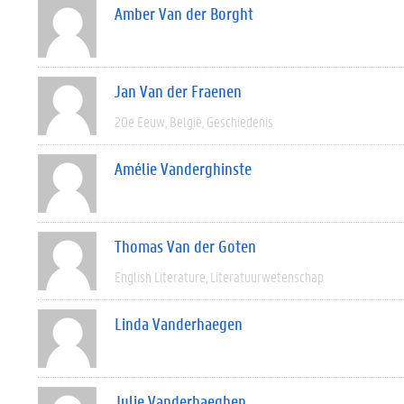
Amber Van der Borght
Jan Van der Fraenen
20e Eeuw
België
Geschiedenis
Amélie Vanderghinste
Thomas Van der Goten
English Literature
Literatuurwetenschap
Linda Vanderhaegen
Julie Vanderhaeghen